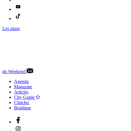
Les plans
du Weekend
Agenda
Magazine
Articles
City Guide
Clutcho'
Boutique