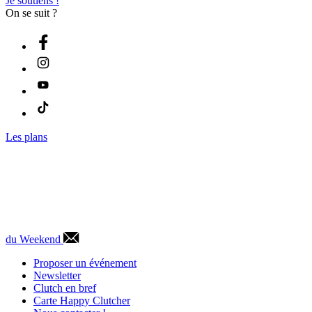
Je soutiens !
On se suit ?
Les plans
du Weekend
Proposer un événement
Newsletter
Clutch en bref
Carte Happy Clutcher