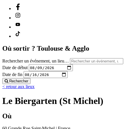
Où sortir ?
Toulouse & Agglo
Rechercher un événement, un lieu…
Date de début
Date de fin
Rechercher
< retour aux lieux
Le Biergarten (St Michel)
Où
60 Grande Rue Saint-Michel | France