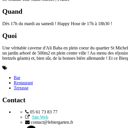
Quand
Dès 17h du mardi au samedi ! Happy Hour de 17h à 18h30 !
Quoi
Une véritable caverne d'Ali Baba en plein coeur du quartier St Michel 
un jardin arboré de 500m2 en plein centre ville ! Au menu des réjouissa
bretzels géants) et, bien sûr, de la bonnes bière allemande ! Et ce Bierg
Bar
Restaurant
Terrasse
Contact
05 61 73 83 77
Site Web
contact@lebiergarten.fr