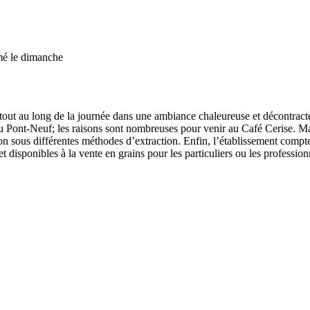
mé le dimanche
tout au long de la journée dans une ambiance chaleureuse et décontract
u Pont-Neuf; les raisons sont nombreuses pour venir au Café Cerise. Ma
ion sous différentes méthodes d’extraction. Enfin, l’établissement compt
ace et disponibles à la vente en grains pour les particuliers ou les profe