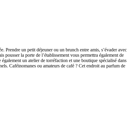
ée. Prendre un petit déjeuner ou un brunch entre amis, s’évader avec
is pousser la porte de l’établissement vous permettra également de
e également un atelier de torréfaction et une boutique spécialisé dans
ssionnels. Caféinomanes ou amateurs de café ? Cet endroit au parfum de