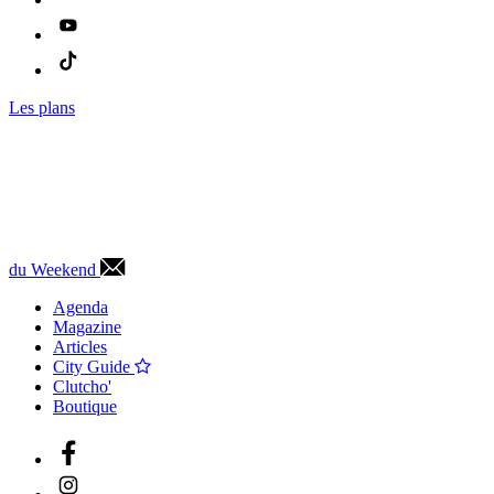
Les plans
du Weekend
Agenda
Magazine
Articles
City Guide
Clutcho'
Boutique