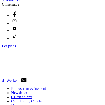
Je soutiens !
On se suit ?
Les plans
du Weekend
Proposer un événement
Newsletter
Clutch en bref
Carte Happy Clutcher