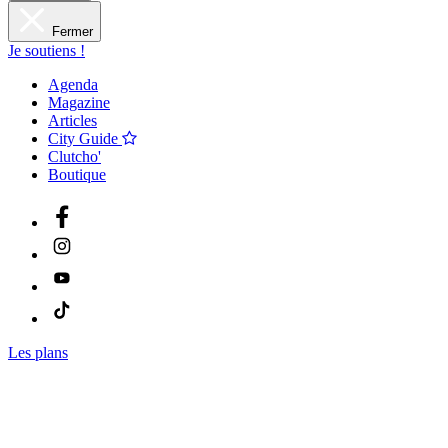
Fermer
Je soutiens !
Agenda
Magazine
Articles
City Guide
Clutcho'
Boutique
Les plans