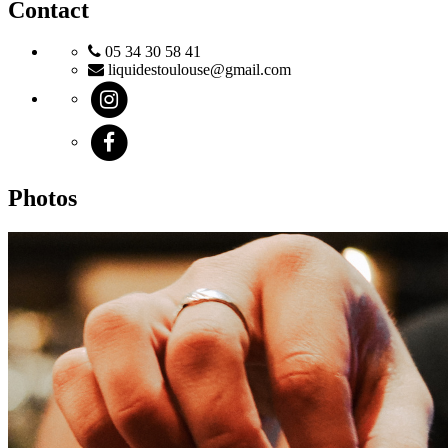
Contact
05 34 30 58 41
liquidestoulouse@gmail.com
Photos