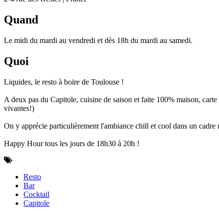
Quand
Le midi du mardi au vendredi et dès 18h du mardi au samedi.
Quoi
Liquides, le resto à boire de Toulouse !
A deux pas du Capitole, cuisine de saison et faite 100% maison, carte é
vivantes!)
On y apprécie particulièrement l'ambiance chill et cool dans un cadre r
Happy Hour tous les jours de 18h30 à 20h !
Resto
Bar
Cocktail
Capitole