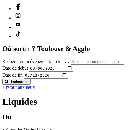
Où sortir ?
Toulouse & Agglo
Rechercher un événement, un lieu…
Date de début
Date de fin
Rechercher
< retour aux lieux
Liquides
Où
2-4 rue des Gestes | France