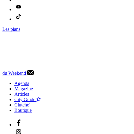
Les plans
du Weekend
Agenda
Magazine
Articles
City Guide
Clutcho'
Boutique