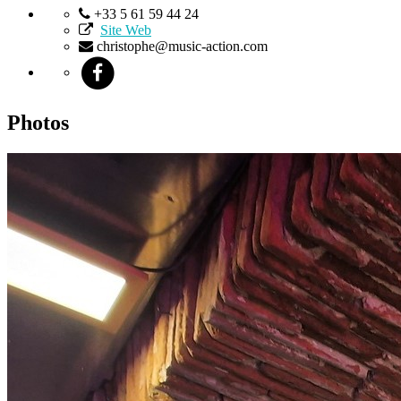
+33 5 61 59 44 24
Site Web
christophe@music-action.com
Photos