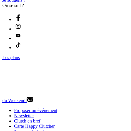
Je soutiens !
On se suit ?
Les plans
du Weekend
Proposer un événement
Newsletter
Clutch en bref
Carte Happy Clutcher