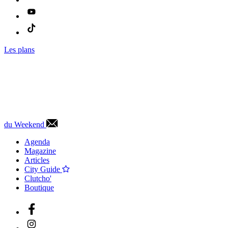
Les plans
du Weekend
Agenda
Magazine
Articles
City Guide
Clutcho'
Boutique