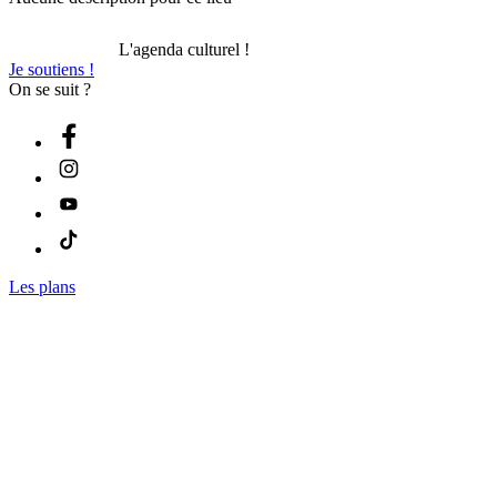
L'agenda culturel !
Je soutiens !
On se suit ?
Les plans