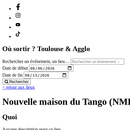
Où sortir ?
Toulouse & Agglo
Rechercher un événement, un lieu…
Date de début
Date de fin
Rechercher
< retour aux lieux
Nouvelle maison du Tango (NM
Quoi
Aucune description pour ce lieu