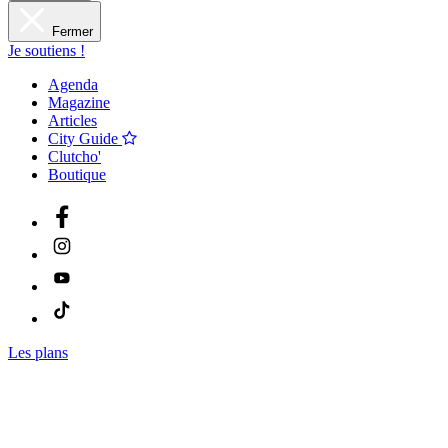
Fermer
Je soutiens !
Agenda
Magazine
Articles
City Guide
Clutcho'
Boutique
Les plans