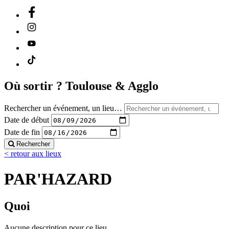
Où sortir ?
Toulouse & Agglo
Rechercher un événement, un lieu…
Date de début
Date de fin
Rechercher
< retour aux lieux
PAR'HAZARD
Quoi
Aucune description pour ce lieu