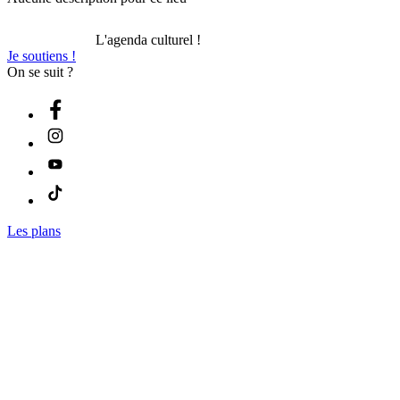
L'agenda culturel !
Je soutiens !
On se suit ?
Les plans