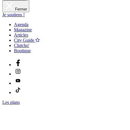
Fermer
Je soutiens !
Agenda
Magazine
Articles
City Guide
Clutcho'
Boutique
Les plans