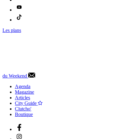
Les plans
du Weekend
Agenda
Magazine
Articles
City Guide
Clutcho'
Boutique