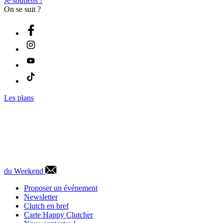
Je soutiens !
On se suit ?
Les plans
du Weekend
Proposer un événement
Newsletter
Clutch en bref
Carte Happy Clutcher