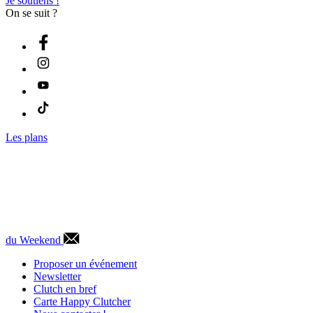
Je soutiens !
On se suit ?
Les plans
du Weekend
Proposer un événement
Newsletter
Clutch en bref
Carte Happy Clutcher