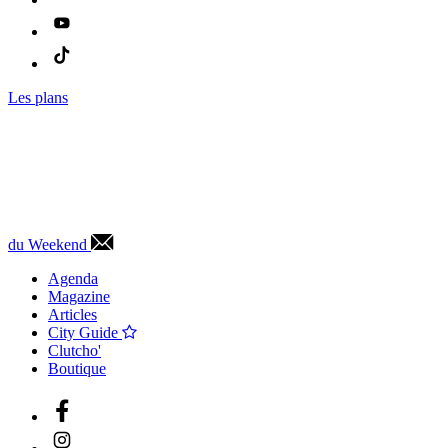
Les plans
du Weekend
Agenda
Magazine
Articles
City Guide
Clutcho'
Boutique