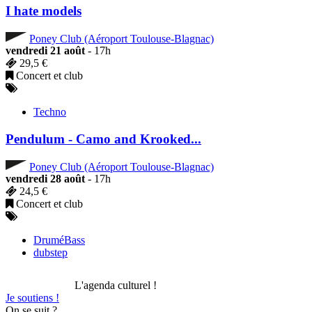
I hate models
Poney Club (Aéroport Toulouse-Blagnac)
vendredi 21 août
- 17h
29,5 €
Concert et club
Techno
Pendulum - Camo and Krooked...
Poney Club (Aéroport Toulouse-Blagnac)
vendredi 28 août
- 17h
24,5 €
Concert et club
DruméBass
dubstep
L'agenda culturel !
Je soutiens !
On se suit ?