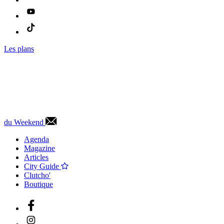
Les plans
du Weekend
Agenda
Magazine
Articles
City Guide
Clutcho'
Boutique