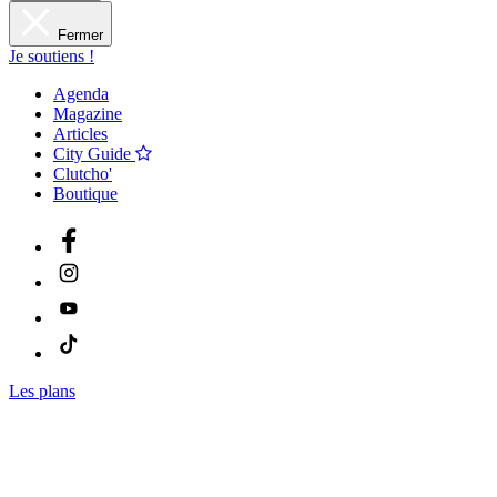
Fermer
Je soutiens !
Agenda
Magazine
Articles
City Guide
Clutcho'
Boutique
Les plans