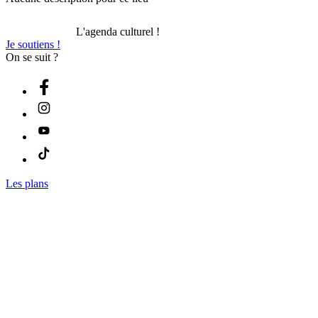
L'agenda culturel !
Je soutiens !
On se suit ?
Les plans