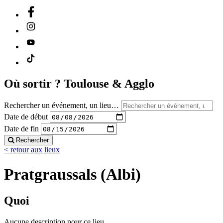
Où sortir ?
Toulouse & Agglo
Rechercher un événement, un lieu…
Date de début
Date de fin
Rechercher
< retour aux lieux
Pratgraussals (Albi)
Quoi
Aucune description pour ce lieu