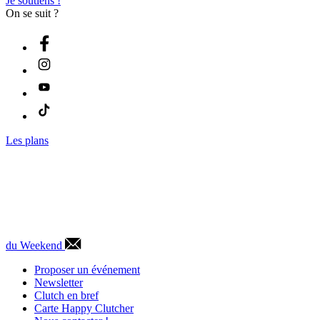
Je soutiens !
On se suit ?
Les plans
du Weekend
Proposer un événement
Newsletter
Clutch en bref
Carte Happy Clutcher