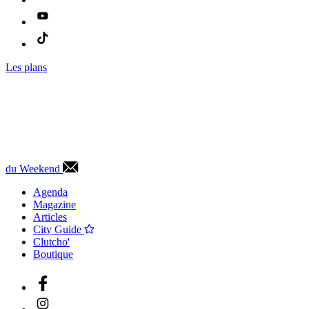
Les plans
du Weekend
Agenda
Magazine
Articles
City Guide
Clutcho'
Boutique