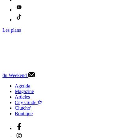
Les plans
du Weekend
Agenda
Magazine
Articles
City Guide
Clutcho'
Boutique