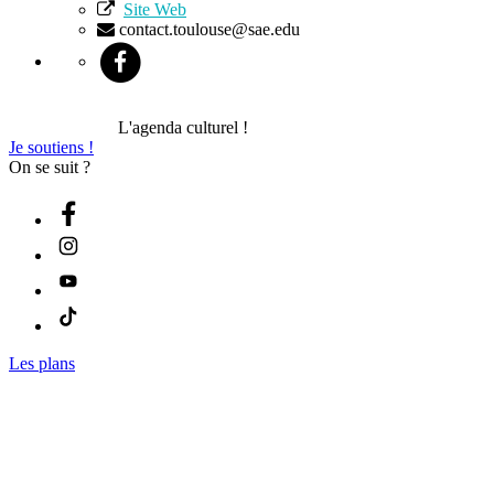
Site Web
contact.toulouse@sae.edu
L'agenda culturel !
Je soutiens !
On se suit ?
Les plans