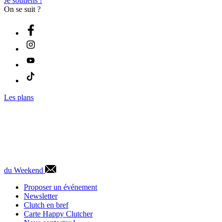
Je soutiens !
On se suit ?
Les plans
du Weekend
Proposer un événement
Newsletter
Clutch en bref
Carte Happy Clutcher