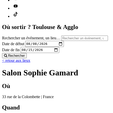
Où sortir ?
Toulouse & Agglo
Rechercher un événement, un lieu…
Date de début
Date de fin
Rechercher
< retour aux lieux
Salon Sophie Gamard
Où
33 rue de la Colombette | France
Quand