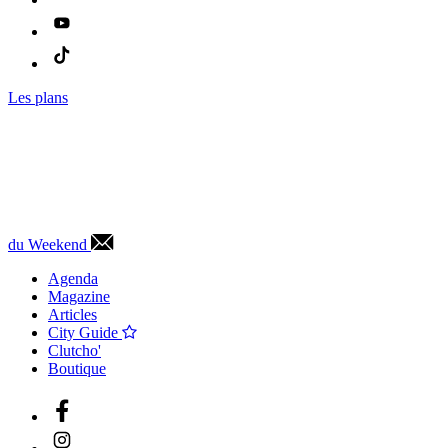
Les plans
du Weekend
Agenda
Magazine
Articles
City Guide
Clutcho'
Boutique