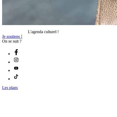
L'agenda culturel !
Je soutiens !
On se suit ?
Les plans