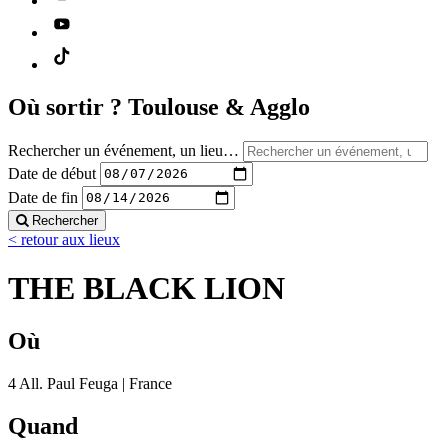
Où sortir ?
Toulouse & Agglo
Rechercher un événement, un lieu…
Date de début
Date de fin
Rechercher
< retour aux lieux
THE BLACK LION
Où
4 All. Paul Feuga | France
Quand