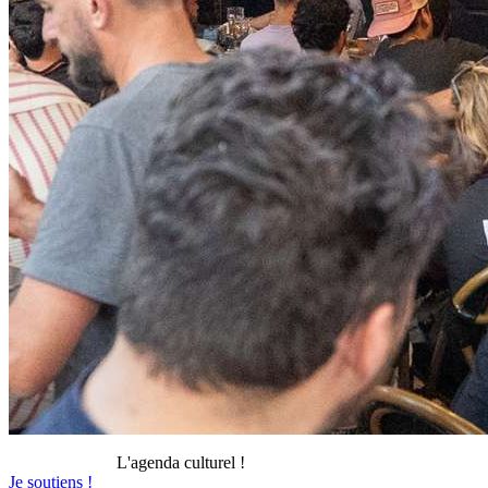
L'agenda culturel !
Je soutiens !