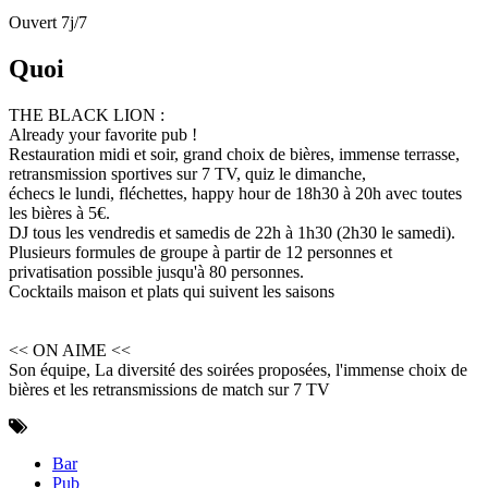
Ouvert 7j/7
Quoi
THE BLACK LION :
Already your favorite pub !
Restauration midi et soir, grand choix de bières, immense terrasse,
retransmission sportives sur 7 TV, quiz le dimanche,
échecs le lundi, fléchettes, happy hour de 18h30 à 20h avec toutes
les bières à 5€.
DJ tous les vendredis et samedis de 22h à 1h30 (2h30 le samedi).
Plusieurs formules de groupe à partir de 12 personnes et
privatisation possible jusqu'à 80 personnes.
Cocktails maison et plats qui suivent les saisons
<< ON AIME <<
Son équipe, La diversité des soirées proposées, l'immense choix de
bières et les retransmissions de match sur 7 TV
Bar
Pub