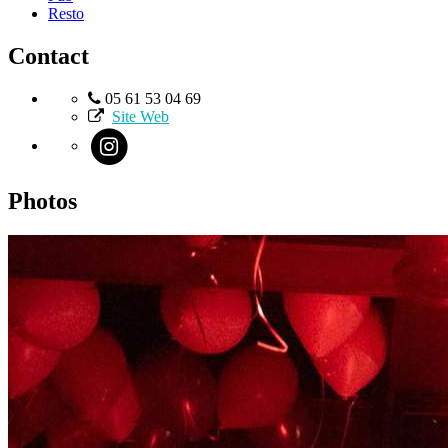
Resto
Contact
05 61 53 04 69
Site Web
Photos