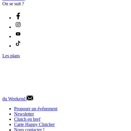
On se suit ?
Les plans
du Weekend
Proposer un événement
Newsletter
Clutch en bref
Carte Happy Clutcher
Nous contacter !