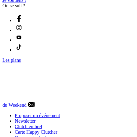
Je soutiens !
On se suit ?
Les plans
du Weekend
Proposer un événement
Newsletter
Clutch en bref
Carte Happy Clutcher