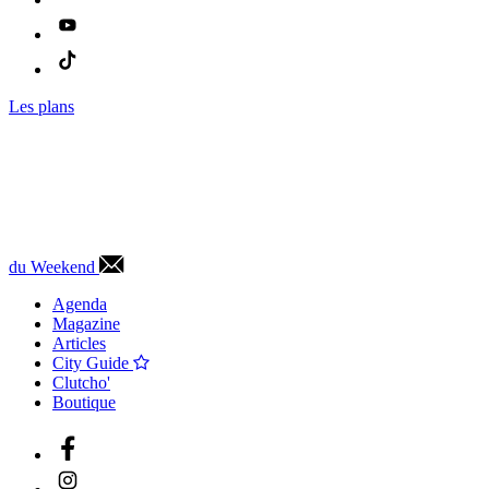
Les plans
du Weekend
Agenda
Magazine
Articles
City Guide
Clutcho'
Boutique