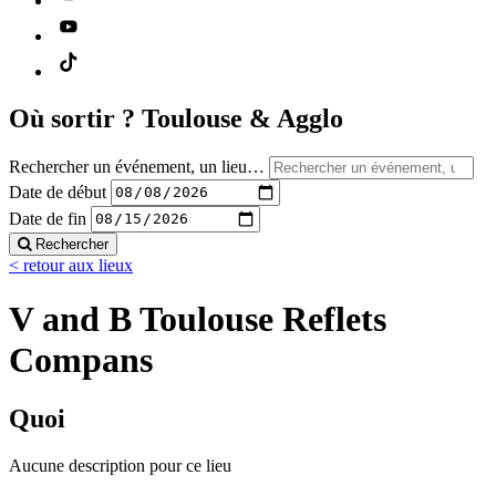
Où sortir ?
Toulouse & Agglo
Rechercher un événement, un lieu…
Date de début
Date de fin
Rechercher
< retour aux lieux
V and B Toulouse Reflets
Compans
Quoi
Aucune description pour ce lieu