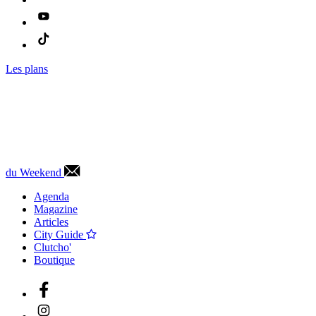
Les plans
du Weekend
Agenda
Magazine
Articles
City Guide
Clutcho'
Boutique