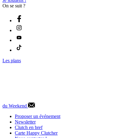
Je soutiens !
On se suit ?
Les plans
du Weekend
Proposer un événement
Newsletter
Clutch en bref
Carte Happy Clutcher