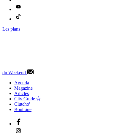
Les plans
du Weekend
Agenda
Magazine
Articles
City Guide
Clutcho'
Boutique