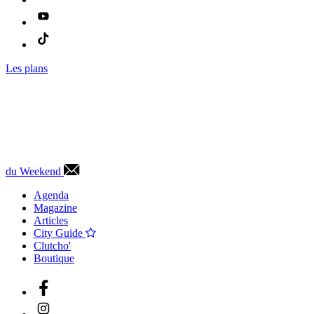
Les plans
du Weekend
Agenda
Magazine
Articles
City Guide
Clutcho'
Boutique