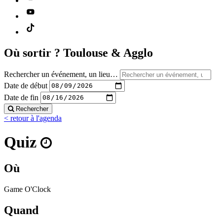
Où sortir ?
Toulouse & Agglo
Rechercher un événement, un lieu…
Date de début
Date de fin
Rechercher
< retour à l'agenda
Quiz
Où
Game O'Clock
Quand