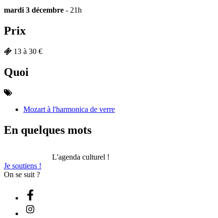
mardi 3 décembre
- 21h
Prix
13 à 30 €
Quoi
Mozart à l'harmonica de verre
En quelques mots
L'agenda culturel !
Je soutiens !
On se suit ?