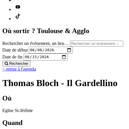
Où sortir ?
Toulouse & Agglo
Rechercher un événement, un lieu…
Date de début
Date de fin
Rechercher
< retour à l'agenda
Thomas Bloch - Il Gardellino
Où
Eglise St-Jérôme
Quand