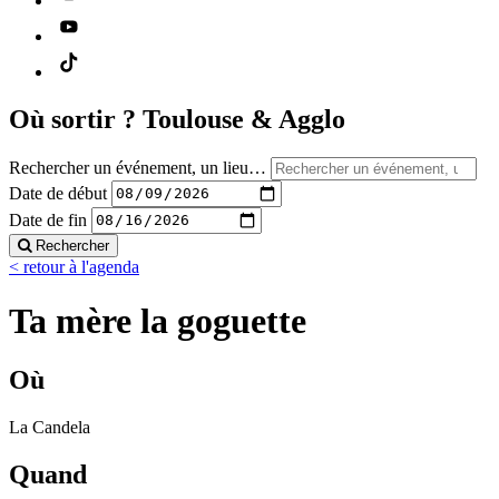
Où sortir ?
Toulouse & Agglo
Rechercher un événement, un lieu…
Date de début
Date de fin
Rechercher
< retour à l'agenda
Ta mère la goguette
Où
La Candela
Quand