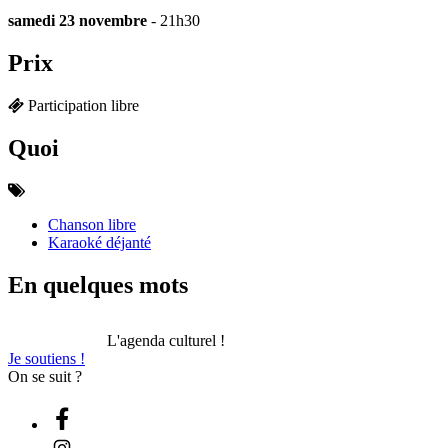
samedi 23 novembre
- 21h30
Prix
Participation libre
Quoi
Chanson libre
Karaoké déjanté
En quelques mots
L'agenda culturel !
Je soutiens !
On se suit ?