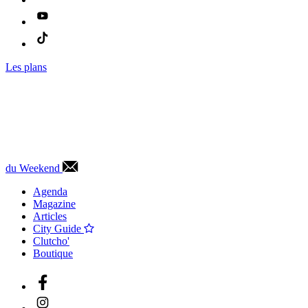
Les plans
du Weekend
Agenda
Magazine
Articles
City Guide
Clutcho'
Boutique