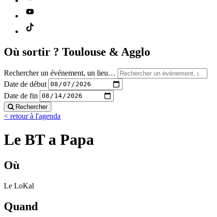
Où sortir ?
Toulouse & Agglo
Rechercher un événement, un lieu…
Date de début
Date de fin
Rechercher
< retour à l'agenda
Le BT a Papa
Où
Le LoKal
Quand