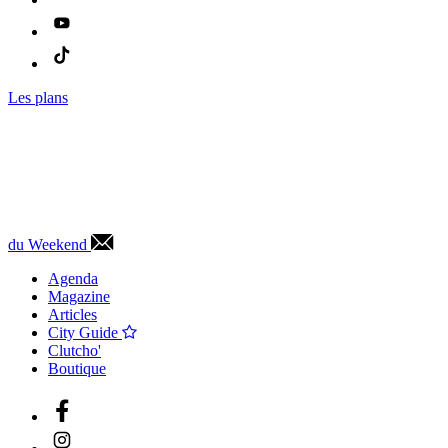
Les plans
du Weekend
Agenda
Magazine
Articles
City Guide
Clutcho'
Boutique