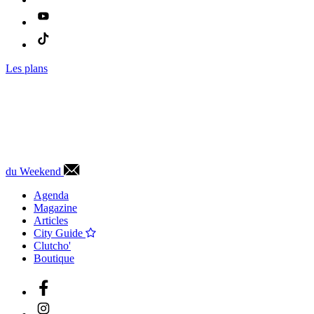
Les plans
du Weekend
Agenda
Magazine
Articles
City Guide
Clutcho'
Boutique