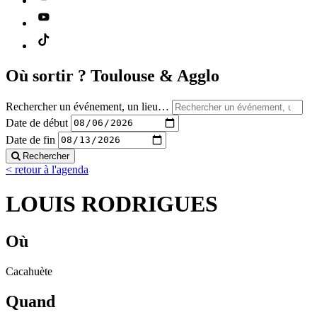
Où sortir ?
Toulouse & Agglo
Rechercher un événement, un lieu…
Date de début
Date de fin
Rechercher
< retour à l'agenda
LOUIS RODRIGUES
Où
Cacahuète
Quand