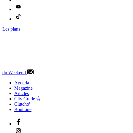
Les plans
du Weekend
Agenda
Magazine
Articles
City Guide
Clutcho'
Boutique