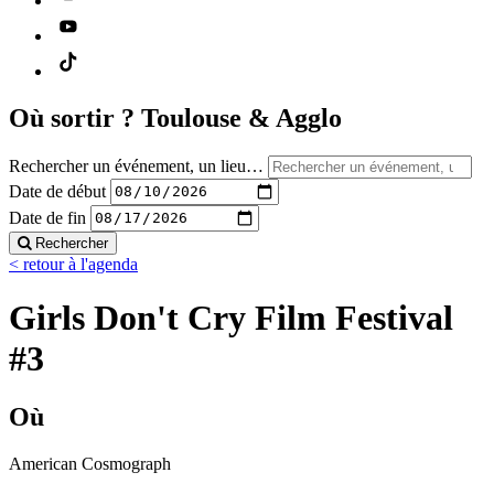
Où sortir ?
Toulouse & Agglo
Rechercher un événement, un lieu…
Date de début
Date de fin
Rechercher
< retour à l'agenda
Girls Don't Cry Film Festival
#3
Où
American Cosmograph