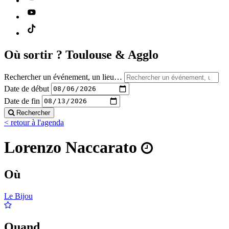
Où sortir ?
Toulouse & Agglo
Rechercher un événement, un lieu…
Date de début
Date de fin
Rechercher
< retour à l'agenda
Lorenzo Naccarato
Où
Le Bijou
Quand