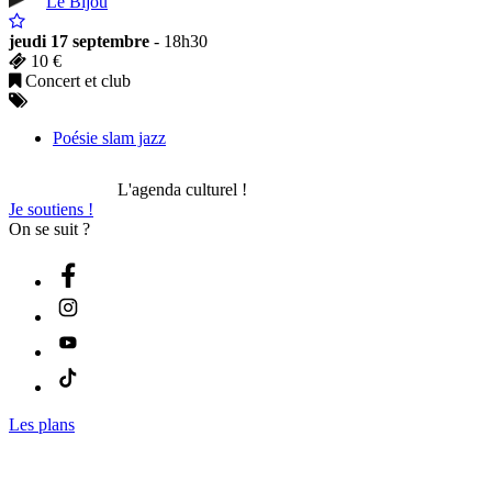
Le Bijou
jeudi 17 septembre
- 18h30
10 €
Concert et club
Poésie slam jazz
L'agenda culturel !
Je soutiens !
On se suit ?
Les plans