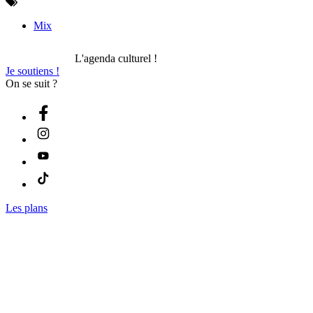
Mix
L'agenda culturel !
Je soutiens !
On se suit ?
Les plans