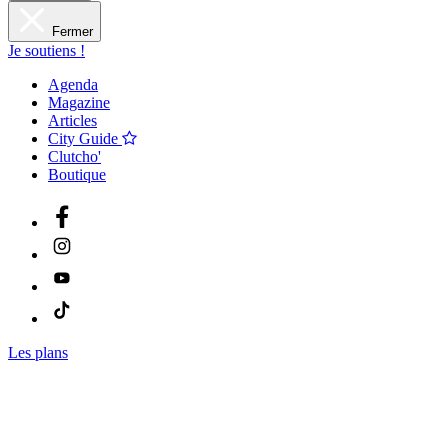
Fermer
Je soutiens !
Agenda
Magazine
Articles
City Guide
Clutcho'
Boutique
Les plans