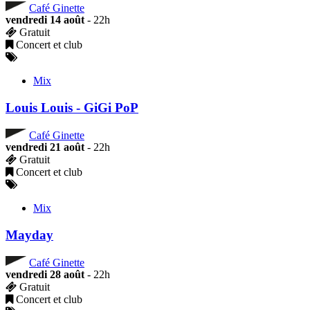
Café Ginette
vendredi 14 août
- 22h
Gratuit
Concert et club
Mix
Louis Louis - GiGi PoP
Café Ginette
vendredi 21 août
- 22h
Gratuit
Concert et club
Mix
Mayday
Café Ginette
vendredi 28 août
- 22h
Gratuit
Concert et club