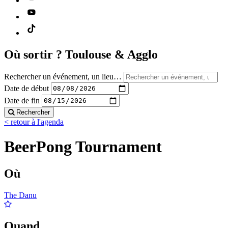
Où sortir ?
Toulouse & Agglo
Rechercher un événement, un lieu…
Date de début
Date de fin
Rechercher
< retour à l'agenda
BeerPong Tournament
Où
The Danu
Quand