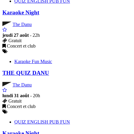
QUIZ ENGLISH PUB FUN
Karaoke Night
The Danu
jeudi 27 août
- 22h
Gratuit
Concert et club
Karaoke Fun Music
THE QUIZ DANU
The Danu
lundi 31 août
- 20h
Gratuit
Concert et club
QUIZ ENGLISH PUB FUN
Karaoke Night