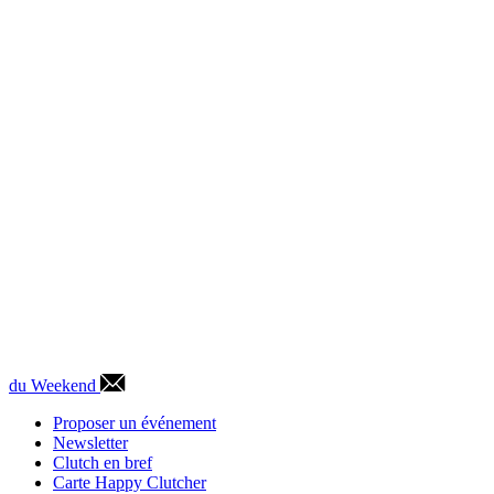
du Weekend
Proposer un événement
Newsletter
Clutch en bref
Carte Happy Clutcher