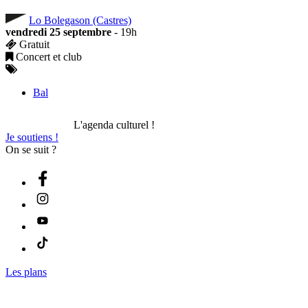
Lo Bolegason (Castres)
vendredi 25 septembre
- 19h
Gratuit
Concert et club
Bal
L'agenda culturel !
Je soutiens !
On se suit ?
Les plans