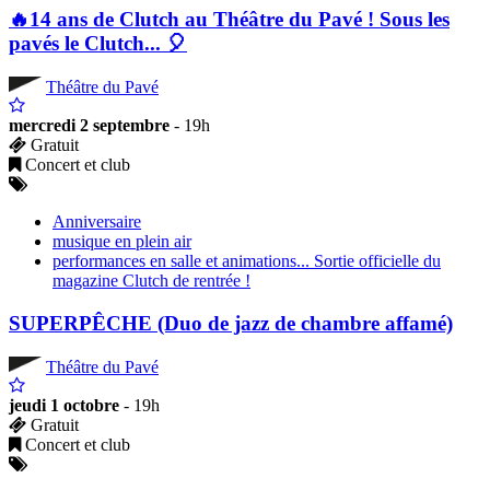
🔥14 ans de Clutch au Théâtre du Pavé ! Sous les
pavés le Clutch... 🎈
Théâtre du Pavé
mercredi 2 septembre
- 19h
Gratuit
Concert et club
Anniversaire
musique en plein air
performances en salle et animations... Sortie officielle du
magazine Clutch de rentrée !
SUPERPÊCHE (Duo de jazz de chambre affamé)
Théâtre du Pavé
jeudi 1 octobre
- 19h
Gratuit
Concert et club