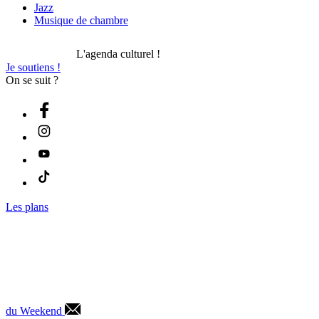
Jazz
Musique de chambre
L'agenda culturel !
Je soutiens !
On se suit ?
Les plans
du Weekend