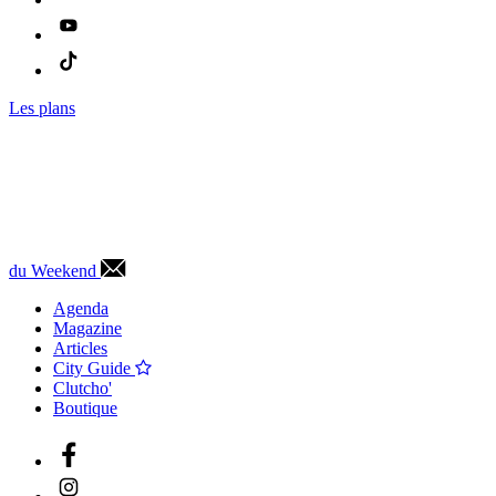
Les plans
du Weekend
Agenda
Magazine
Articles
City Guide
Clutcho'
Boutique