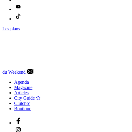
Les plans
du Weekend
Agenda
Magazine
Articles
City Guide
Clutcho'
Boutique