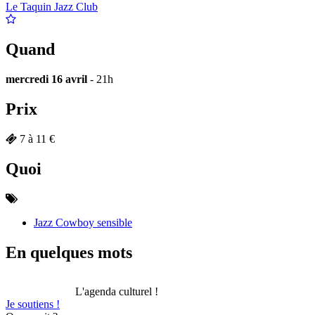
Le Taquin Jazz Club
Quand
mercredi 16 avril
- 21h
Prix
7 à 11 €
Quoi
Jazz Cowboy sensible
En quelques mots
L'agenda culturel !
Je soutiens !