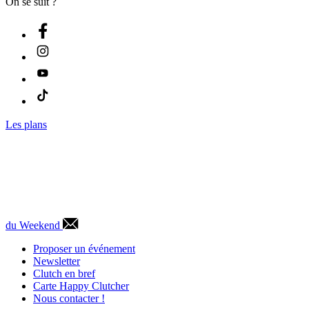
On se suit ?
Les plans
du Weekend
Proposer un événement
Newsletter
Clutch en bref
Carte Happy Clutcher
Nous contacter !