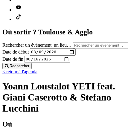
Où sortir ?
Toulouse & Agglo
Rechercher un événement, un lieu…
Date de début
Date de fin
Rechercher
< retour à l'agenda
Yoann Loustalot YETI feat.
Giani Caserotto & Stefano
Lucchini
Où