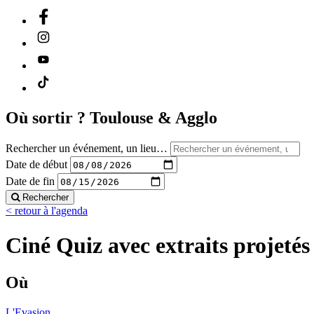
Où sortir ?
Toulouse & Agglo
Rechercher un événement, un lieu…
Date de début
Date de fin
Rechercher
< retour à l'agenda
Ciné Quiz avec extraits projet
Où
L'Evasion