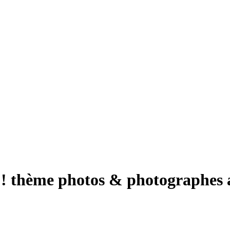
és ! thème photos & photographes