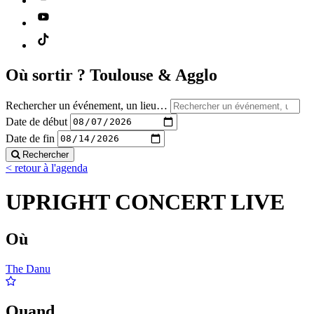
Où sortir ?
Toulouse & Agglo
Rechercher un événement, un lieu…
Date de début
Date de fin
Rechercher
< retour à l'agenda
UPRIGHT CONCERT LIVE
Où
The Danu
Quand