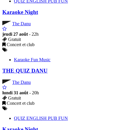
QUIZ ENGLISH PUB FUN
Karaoke Night
The Danu
jeudi 27 août
- 22h
Gratuit
Concert et club
Karaoke Fun Music
THE QUIZ DANU
The Danu
lundi 31 août
- 20h
Gratuit
Concert et club
QUIZ ENGLISH PUB FUN
Karaoke Night