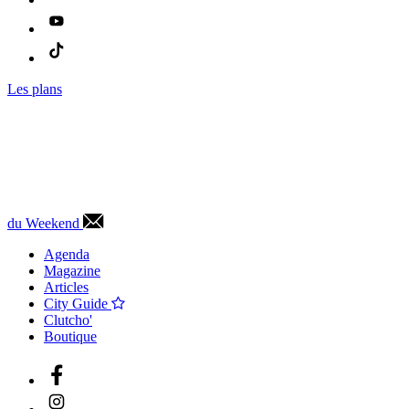
Les plans
du Weekend
Agenda
Magazine
Articles
City Guide
Clutcho'
Boutique