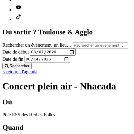
Où sortir ?
Toulouse & Agglo
Rechercher un événement, un lieu…
Date de début
Date de fin
Rechercher
< retour à l'agenda
Concert plein air - Nhacada
Où
Pôle ESS des Herbes Folles
Quand