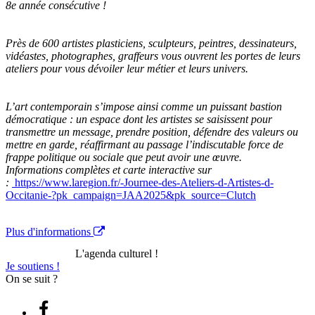
8e année consécutive !
Près de 600 artistes plasticiens, sculpteurs, peintres, dessinateurs,
vidéastes, photographes, graffeurs vous ouvrent les portes de leurs
ateliers pour vous dévoiler leur métier et leurs univers.
L’art contemporain s’impose ainsi comme un puissant bastion
démocratique : un espace dont les artistes se saisissent pour
transmettre un message, prendre position, défendre des valeurs ou
mettre en garde, réaffirmant au passage l’indiscutable force de
frappe politique ou sociale que peut avoir une œuvre.
Informations complètes et carte interactive sur
:
https://www.laregion.fr/-Journee-des-Ateliers-d-Artistes-d-
Occitanie-?pk_campaign=JAA2025&pk_source=Clutch
Plus d'informations
L'agenda culturel !
Je soutiens !
On se suit ?