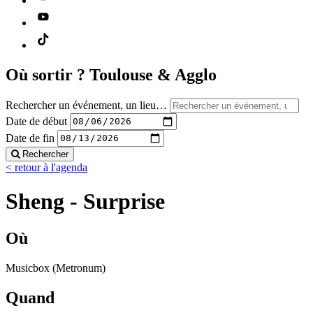
Où sortir ?
Toulouse & Agglo
Rechercher un événement, un lieu…
Date de début
Date de fin
Rechercher
< retour à l'agenda
Sheng - Surprise
Où
Musicbox (Metronum)
Quand