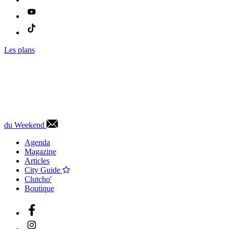
Les plans
du Weekend
Agenda
Magazine
Articles
City Guide
Clutcho'
Boutique