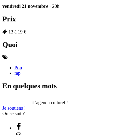
vendredi 21 novembre
- 20h
Prix
13 à 19 €
Quoi
Pop
rap
En quelques mots
L'agenda culturel !
Je soutiens !
On se suit ?