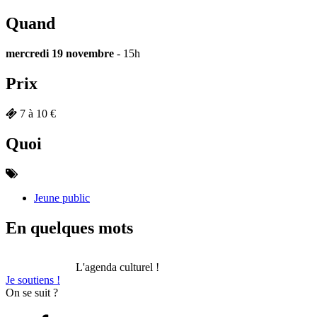
Quand
mercredi 19 novembre
- 15h
Prix
7 à 10 €
Quoi
Jeune public
En quelques mots
L'agenda culturel !
Je soutiens !
On se suit ?