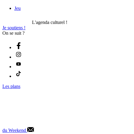
Jeu
L'agenda culturel !
Je soutiens !
On se suit ?
Les plans
du Weekend