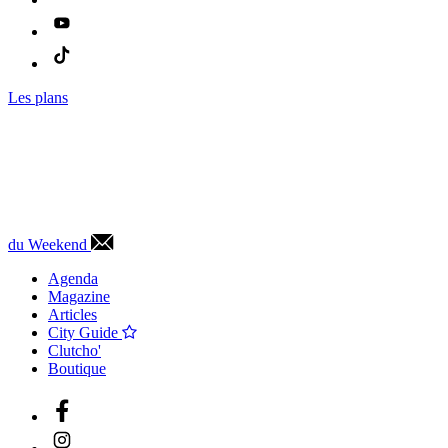
Les plans
du Weekend
Agenda
Magazine
Articles
City Guide
Clutcho'
Boutique