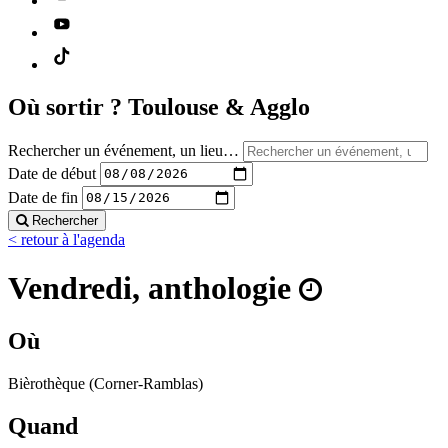
Où sortir ?
Toulouse & Agglo
Rechercher un événement, un lieu…
Date de début
Date de fin
Rechercher
< retour à l'agenda
Vendredi, anthologie
Où
Bièrothèque (Corner-Ramblas)
Quand