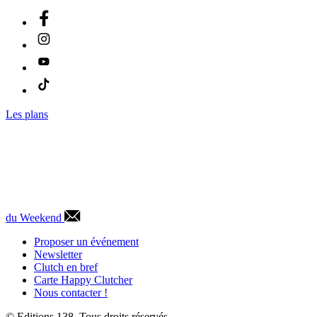
Les plans
du Weekend
Proposer un événement
Newsletter
Clutch en bref
Carte Happy Clutcher
Nous contacter !
© Editions 138. Tous droits réservés.