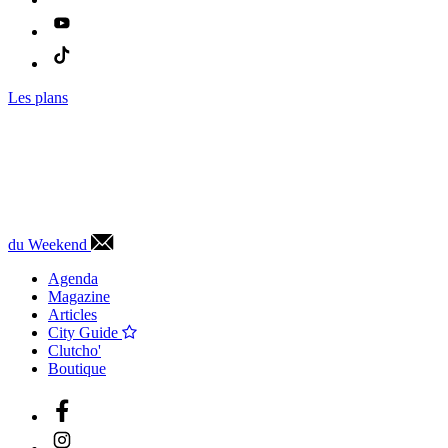
Les plans
du Weekend
Agenda
Magazine
Articles
City Guide
Clutcho'
Boutique