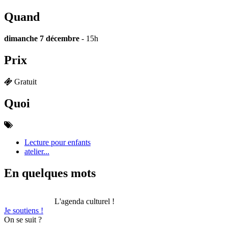
Quand
dimanche 7 décembre
- 15h
Prix
Gratuit
Quoi
Lecture pour enfants
atelier...
En quelques mots
L'agenda culturel !
Je soutiens !
On se suit ?