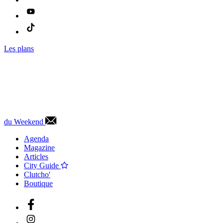
Les plans
du Weekend
Agenda
Magazine
Articles
City Guide
Clutcho'
Boutique