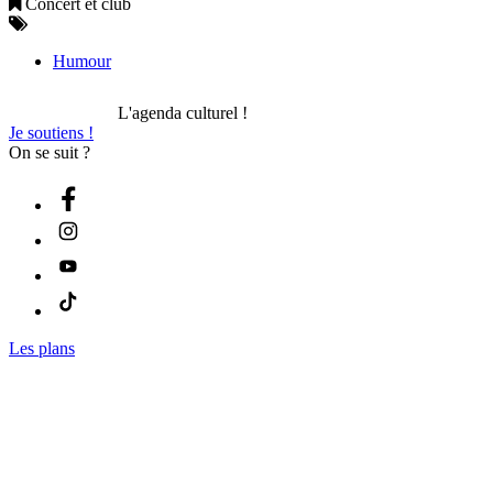
Concert et club
Humour
L'agenda culturel !
Je soutiens !
On se suit ?
Les plans