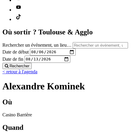
Où sortir ?
Toulouse & Agglo
Rechercher un événement, un lieu…
Date de début
Date de fin
Rechercher
< retour à l'agenda
Alexandre Kominek
Où
Casino Barrière
Quand