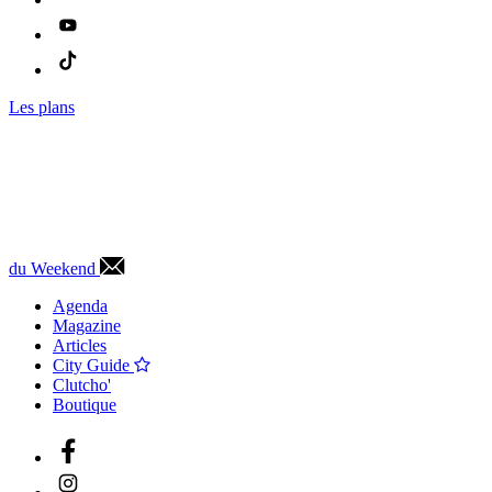
Les plans
du Weekend
Agenda
Magazine
Articles
City Guide
Clutcho'
Boutique