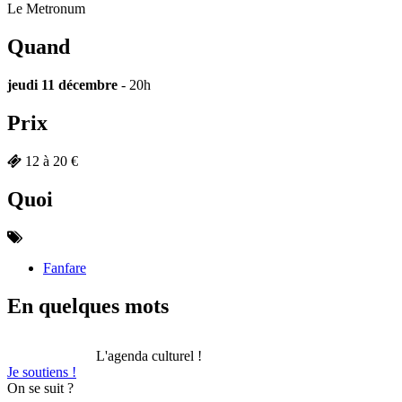
Le Metronum
Quand
jeudi 11 décembre
- 20h
Prix
12 à 20 €
Quoi
Fanfare
En quelques mots
L'agenda culturel !
Je soutiens !
On se suit ?