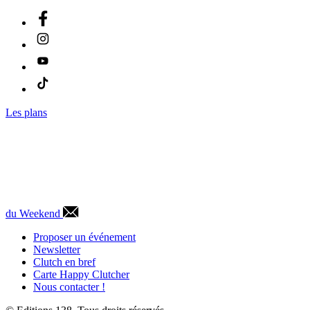
Les plans
du Weekend
Proposer un événement
Newsletter
Clutch en bref
Carte Happy Clutcher
Nous contacter !