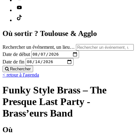
Où sortir ?
Toulouse & Agglo
Rechercher un événement, un lieu…
Date de début
Date de fin
Rechercher
< retour à l'agenda
Funky Style Brass – The
Presque Last Party -
Brass’eurs Band
Où