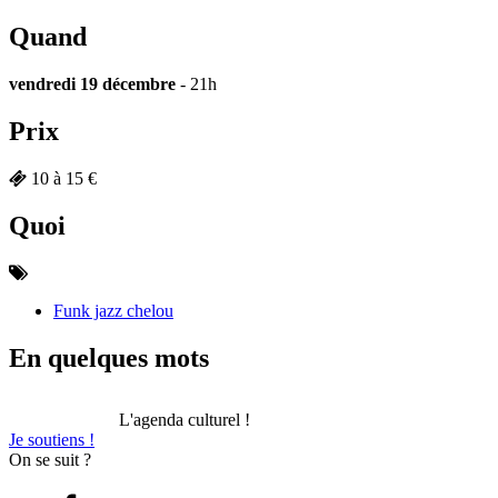
Quand
vendredi 19 décembre
- 21h
Prix
10 à 15 €
Quoi
Funk jazz chelou
En quelques mots
L'agenda culturel !
Je soutiens !
On se suit ?