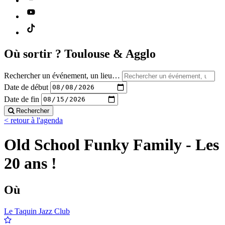
Où sortir ?
Toulouse & Agglo
Rechercher un événement, un lieu…
Date de début
Date de fin
Rechercher
< retour à l'agenda
Old School Funky Family - Les
20 ans !
Où
Le Taquin Jazz Club