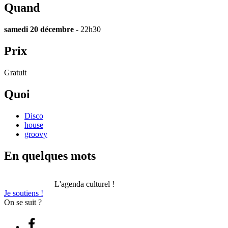
Quand
samedi 20 décembre
- 22h30
Prix
Gratuit
Quoi
Disco
house
groovy
En quelques mots
L'agenda culturel !
Je soutiens !
On se suit ?