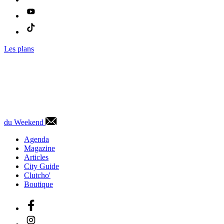
Les plans
du Weekend
Agenda
Magazine
Articles
City Guide
Clutcho'
Boutique