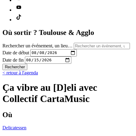
Où sortir ?
Toulouse & Agglo
Rechercher un événement, un lieu…
Date de début
Date de fin
Rechercher
< retour à l'agenda
Ça vibre au [D]eli avec
Collectif CartaMusic
Où
Delicatessen