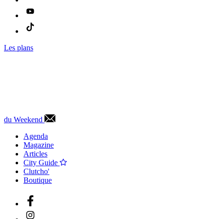
Les plans
du Weekend
Agenda
Magazine
Articles
City Guide
Clutcho'
Boutique