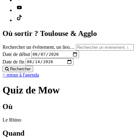
Où sortir ?
Toulouse & Agglo
Rechercher un événement, un lieu…
Date de début
Date de fin
Rechercher
< retour à l'agenda
Quiz de Mow
Où
Le Rhino
Quand