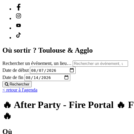
Où sortir ?
Toulouse & Agglo
Rechercher un événement, un lieu…
Date de début
Date de fin
Rechercher
< retour à l'agenda
🔥 After Party - Fire Portal 🔥
🔥
Où