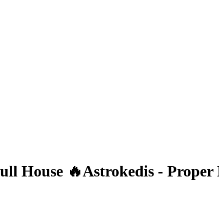
 Full House 🔥Astrokedis - Prope