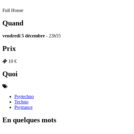
Full House
Quand
vendredi 5 décembre
- 23h55
Prix
10 €
Quoi
Psytechno
Techno
Psytrance
En quelques mots