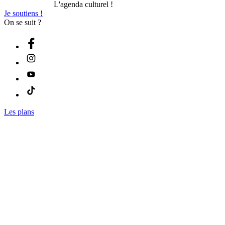
L'agenda culturel !
Je soutiens !
On se suit ?
Les plans