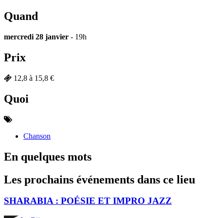
Quand
mercredi 28 janvier
- 19h
Prix
12,8 à 15,8 €
Quoi
Chanson
En quelques mots
Les prochains événements dans ce lieu
SHARABIA : POÉSIE ET IMPRO JAZZ