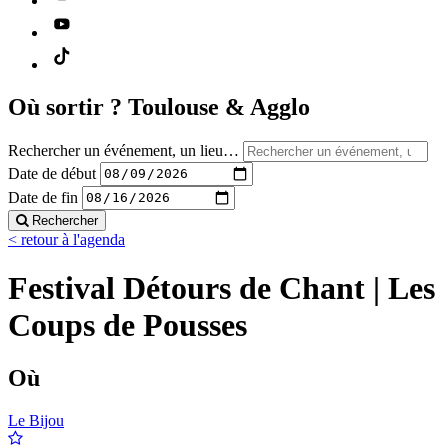
Où sortir ?
Toulouse & Agglo
Rechercher un événement, un lieu…
Date de début
Date de fin
Rechercher
< retour à l'agenda
Festival Détours de Chant | Les
Coups de Pousses
Où
Le Bijou