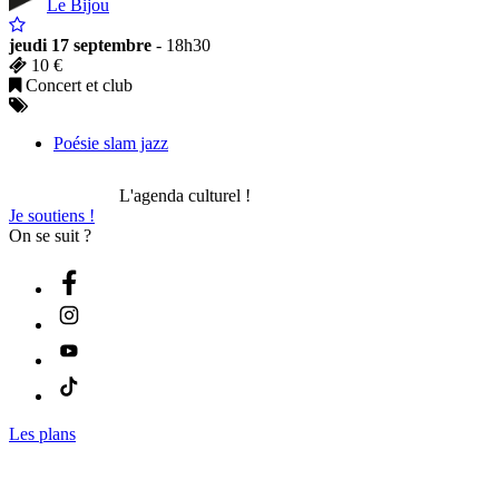
Le Bijou
jeudi 17 septembre
- 18h30
10 €
Concert et club
Poésie slam jazz
L'agenda culturel !
Je soutiens !
On se suit ?
Les plans