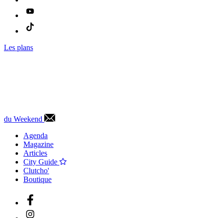
Les plans
du Weekend
Agenda
Magazine
Articles
City Guide
Clutcho'
Boutique